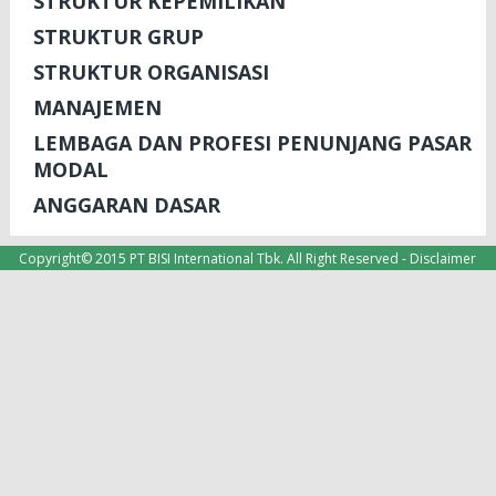
STRUKTUR KEPEMILIKAN
STRUKTUR GRUP
STRUKTUR ORGANISASI
MANAJEMEN
LEMBAGA DAN PROFESI PENUNJANG PASAR
MODAL
ANGGARAN DASAR
Copyright© 2015 PT BISI International Tbk. All Right Reserved -
Disclaimer