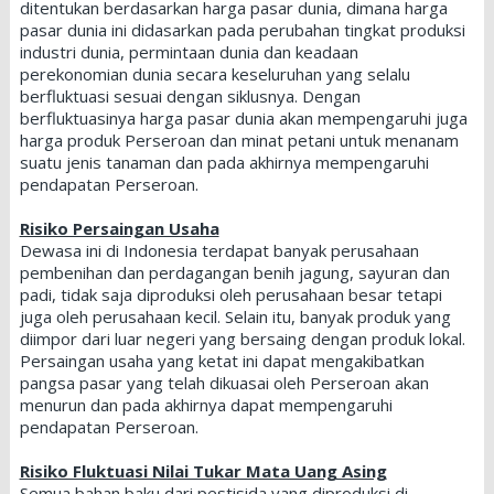
ditentukan berdasarkan harga pasar dunia, dimana harga
pasar dunia ini didasarkan pada perubahan tingkat produksi
industri dunia, permintaan dunia dan keadaan
perekonomian dunia secara keseluruhan yang selalu
berfluktuasi sesuai dengan siklusnya. Dengan
berfluktuasinya harga pasar dunia akan mempengaruhi juga
harga produk Perseroan dan minat petani untuk menanam
suatu jenis tanaman dan pada akhirnya mempengaruhi
pendapatan Perseroan.
Risiko Persaingan Usaha
Dewasa ini di Indonesia terdapat banyak perusahaan
pembenihan dan perdagangan benih jagung, sayuran dan
padi, tidak saja diproduksi oleh perusahaan besar tetapi
juga oleh perusahaan kecil. Selain itu, banyak produk yang
diimpor dari luar negeri yang bersaing dengan produk lokal.
Persaingan usaha yang ketat ini dapat mengakibatkan
pangsa pasar yang telah dikuasai oleh Perseroan akan
menurun dan pada akhirnya dapat mempengaruhi
pendapatan Perseroan.
Risiko Fluktuasi Nilai Tukar Mata Uang Asing
Semua bahan baku dari pestisida yang diproduksi di