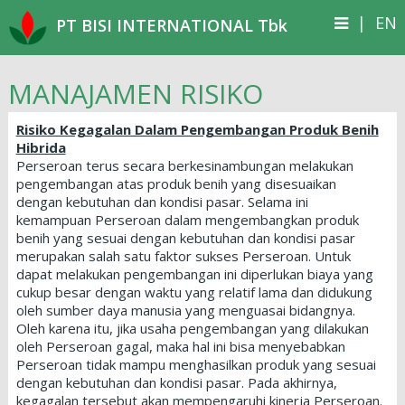
|
EN
PT BISI INTERNATIONAL Tbk
MANAJAMEN RISIKO
Risiko Kegagalan Dalam Pengembangan Produk Benih
Hibrida
Perseroan terus secara berkesinambungan melakukan
pengembangan atas produk benih yang disesuaikan
dengan kebutuhan dan kondisi pasar. Selama ini
kemampuan Perseroan dalam mengembangkan produk
benih yang sesuai dengan kebutuhan dan kondisi pasar
merupakan salah satu faktor sukses Perseroan. Untuk
dapat melakukan pengembangan ini diperlukan biaya yang
cukup besar dengan waktu yang relatif lama dan didukung
oleh sumber daya manusia yang menguasai bidangnya.
Oleh karena itu, jika usaha pengembangan yang dilakukan
oleh Perseroan gagal, maka hal ini bisa menyebabkan
Perseroan tidak mampu menghasilkan produk yang sesuai
dengan kebutuhan dan kondisi pasar. Pada akhirnya,
kegagalan tersebut akan mempengaruhi kinerja Perseroan.