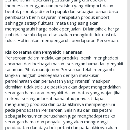
Indonesia menggunakan pestisida yang diimport dalam
bentuk produk jadi serta pupuk dan sebagian bahan baku
pembuatan benih sayuran merupakan produk import,
sehingga setiap fluktuasi mata uang asing akan
mempengaruhi harga pokok penjualan. Di lain pihak, harga
jual tidak selalu dapat disesuaikan mengikuti fluktuasi nilai
tukar. Hal ini akan mempengaruhi pendapatan Perseroan.
Risiko Hama dan Penyakit Tanaman
Perseroan dalam melakukan produksi benih menghadapi
ancaman dari berbagai macam serangan hama dan penyakit
tanaman. Pihak manajemen Perseroan telah mengambil
langkah-langkah pencegahan dengan melakukan
pemeliharaan dan perawatan yang intensif, meskipun
demikian tidak selalu dipastikan akan dapat mengendalikan
serangan hama atau penyakit dalam batas yang wajar. Jika
terkena serangan berat hama atau penyakit dapat
mengurangi produksi dan pada akhirnya mempengaruhi
pada pendapatan Perseroan. Selain itu dari sisi petani
sebagai konsumen perusahaan juga menghadapi resiko
serangan hama dan penyakit yang akan mengurangi
pendapatan dan daya beli petani dan pada akhirnya akan