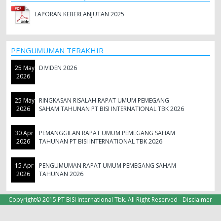
LAPORAN KEBERLANJUTAN 2025
PENGUMUMAN TERAKHIR
25 May
DIVIDEN 2026
2026
25 May
RINGKASAN RISALAH RAPAT UMUM PEMEGANG
2026
SAHAM TAHUNAN PT BISI INTERNATIONAL TBK 2026
30 Apr
PEMANGGILAN RAPAT UMUM PEMEGANG SAHAM
2026
TAHUNAN PT BISI INTERNATIONAL TBK 2026
15 Apr
PENGUMUMAN RAPAT UMUM PEMEGANG SAHAM
2026
TAHUNAN 2026
Copyright© 2015 PT BISI International Tbk. All Right Reserved -
Disclaimer