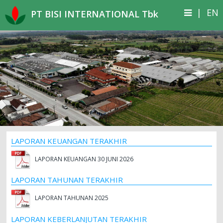
|
EN
PT BISI INTERNATIONAL Tbk
LAPORAN KEUANGAN TERAKHIR
LAPORAN KEUANGAN 30 JUNI 2026
LAPORAN TAHUNAN TERAKHIR
LAPORAN TAHUNAN 2025
LAPORAN KEBERLANJUTAN TERAKHIR