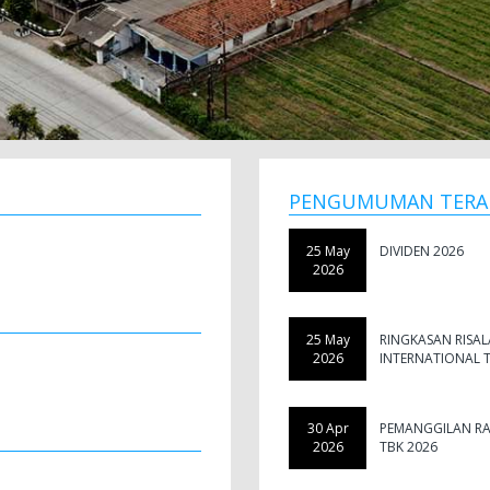
PENGUMUMAN TERA
25 May
DIVIDEN 2026
2026
25 May
RINGKASAN RISA
2026
INTERNATIONAL T
30 Apr
PEMANGGILAN RA
2026
TBK 2026